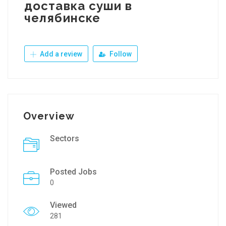
доставка суши в
челябинске
Add a review
Follow
Overview
Sectors
Posted Jobs
0
Viewed
281