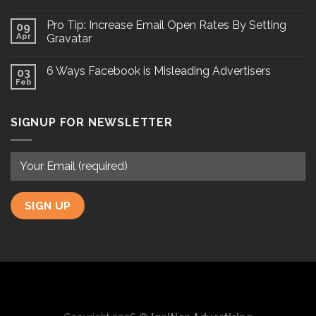
Pro Tip: Increase Email Open Rates By Setting
09
Apr
Gravatar
6 Ways Facebook is Misleading Advertisers
03
Feb
SIGNUP FOR NEWSLETTER