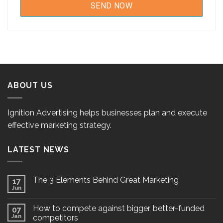
ABOUT US
Ignition Advertising helps businesses plan and execute
effective marketing strategy.
LATEST NEWS
The 3 Elements Behind Great Marketing
17
Jun
How to compete against bigger, better-funded
07
Jan
competitors