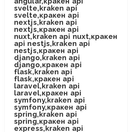
angular,кракен api
svelte,kraken api
svelte,кракен api
nextjs,kraken api
nextjs,кракен api
nuxt,kraken api nuxt,кракен
api nestjs,kraken api
nestjs,кракен api
django,kraken api
django,кракен api
flask,kraken api
flask,кракен api
laravel,kraken api
laravel,кракен api
symfony,kraken api
symfony,кракен api
spring,kraken api
spring,кракен api
express,kraken api