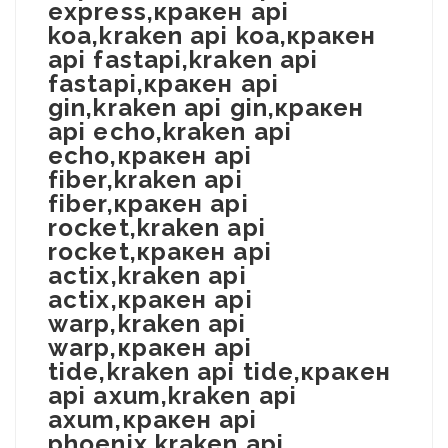
express,кракен api
koa,kraken api koa,кракен
api fastapi,kraken api
fastapi,кракен api
gin,kraken api gin,кракен
api echo,kraken api
echo,кракен api
fiber,kraken api
fiber,кракен api
rocket,kraken api
rocket,кракен api
actix,kraken api
actix,кракен api
warp,kraken api
warp,кракен api
tide,kraken api tide,кракен
api axum,kraken api
axum,кракен api
phoenix,kraken api