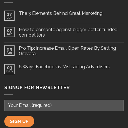
The 3 Elements Behind Great Marketing
17
Jun
How to compete against bigger, better-funded
07
Jan
competitors
Pro Tip: Increase Email Open Rates By Setting
09
Apr
Gravatar
6 Ways Facebook is Misleading Advertisers
03
Feb
SIGNUP FOR NEWSLETTER