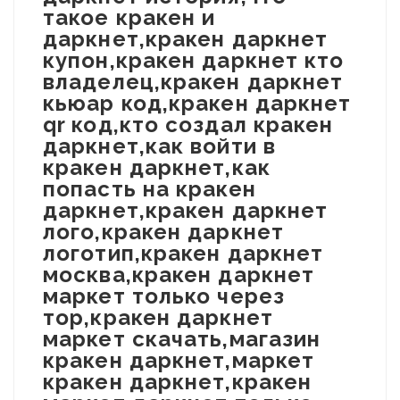
такое кракен и
даркнет,кракен даркнет
купон,кракен даркнет кто
владелец,кракен даркнет
кьюар код,кракен даркнет
qr код,кто создал кракен
даркнет,как войти в
кракен даркнет,как
попасть на кракен
даркнет,кракен даркнет
лого,кракен даркнет
логотип,кракен даркнет
москва,кракен даркнет
маркет только через
тор,кракен даркнет
маркет скачать,магазин
кракен даркнет,маркет
кракен даркнет,кракен