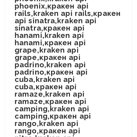
phoenix,кракен api
rails,kraken api rails,кракен
api sinatra,kraken api
sinatra,кракен api
hanami,kraken api
hanami,кракен api
grape,kraken api
grape,кракен api
padrino,kraken api
padrino,кракен api
cuba,kraken api
cuba,кракен api
ramaze,kraken api
ramaze,кракен api
camping,kraken api
camping,кракен api
rango,kraken api
rango,кракен api