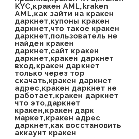
KYC,кракен AML,kraken
AML,как зайти на кракен
даркнет,купоны кракен
даркнет,что такое кракен
даркнет,пользователь не
найден кракен
даркнет,сайт кракен
даркнет,кракен даркнет
вход,кракен даркнет
только через тор
скачать,кракен даркнет
адрес,кракен даркнет не
работает,кракен даркнет
что это,даркнет
кракен,кракен дарк
маркет,кракен адрес
даркнет,как восстановить
аккаунт кракен