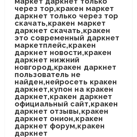
маркет даркнет только
через тор,кракен маркет
даркнет только через тор
скачать,кракен маркет
даркнет скачать,кракен
это современный даркнет
маркетплейс,кракен
даркнет новости,кракен
даркнет нижний
новгород,кракен даркнет
пользователь не
найден,нейросеть кракен
даркнет,купон на кракен
даркнет,кракен даркнет
официальный сайт,кракен
даркнет отзывы,кракен
даркнет онион,кракен
даркнет форум,кракен
даркнет