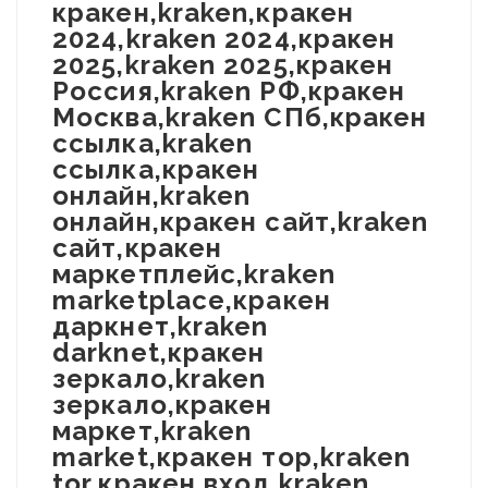
кракен,kraken,кракен
2024,kraken 2024,кракен
2025,kraken 2025,кракен
Россия,kraken РФ,кракен
Москва,kraken СПб,кракен
ссылка,kraken
ссылка,кракен
онлайн,kraken
онлайн,кракен сайт,kraken
сайт,кракен
маркетплейс,kraken
marketplace,кракен
даркнет,kraken
darknet,кракен
зеркало,kraken
зеркало,кракен
маркет,kraken
market,кракен тор,kraken
tor,кракен вход,kraken