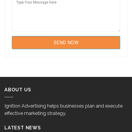
ABOUT US
Ignition Advertising helps businesses plan and execute
effective marketing strategy.
LATEST NEWS