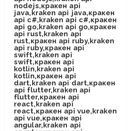
nodejs,кракен api
java,kraken api java,кракен
api c#,kraken api c#,кракен
api go,kraken api go,кракен
api rust,kraken api
rust,кракен api ruby,kraken
api ruby,кракен api
swift,kraken api
swift,кракен api
kotlin,kraken api
kotlin,кракен api
dart,kraken api dart,кракен
api flutter,kraken api
flutter,кракен api
react,kraken api
react,кракен api vue,kraken
api vue,кракен api
angular,kraken api