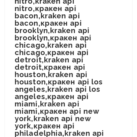
nitro,kraken api
nitro,кракен api
bacon,kraken api
bacon,кракен api
brooklyn,kraken api
brooklyn,кракен api
chicago,kraken api
chicago,кракен api
detroit,kraken api
detroit,кракен api
houston,kraken api
houston,кракен api los
angeles,kraken api los
angeles,кракен api
miami,kraken api
miami,кракен api new
york,kraken api new
york,кракен api
philadelphia,kraken api