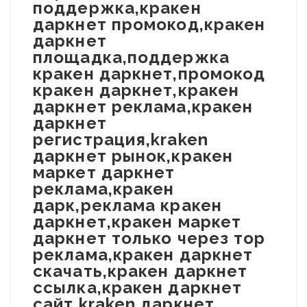
поддержка,кракен
даркнет промокод,кракен
даркнет
площадка,поддержка
кракен даркнет,промокод
кракен даркнет,кракен
даркнет реклама,кракен
даркнет
регистрация,kraken
даркнет рынок,кракен
маркет даркнет
реклама,кракен
дарк,реклама кракен
даркнет,кракен маркет
даркнет только через тор
реклама,кракен даркнет
скачать,кракен даркнет
ссылка,кракен даркнет
сайт,kraken даркнет