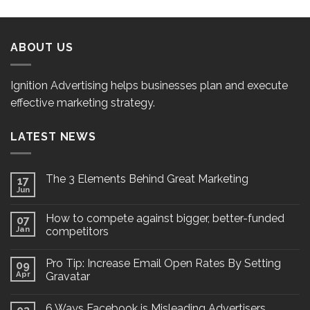
ABOUT US
Ignition Advertising helps businesses plan and execute
effective marketing strategy.
LATEST NEWS
The 3 Elements Behind Great Marketing
17
Jun
How to compete against bigger, better-funded
07
Jan
competitors
Pro Tip: Increase Email Open Rates By Setting
09
Apr
Gravatar
6 Ways Facebook is Misleading Advertisers