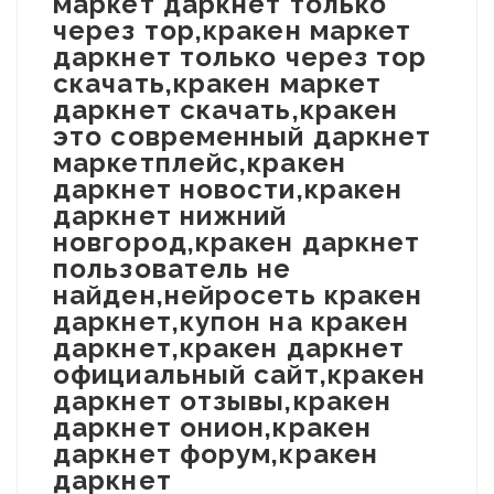
маркет даркнет только
через тор,кракен маркет
даркнет только через тор
скачать,кракен маркет
даркнет скачать,кракен
это современный даркнет
маркетплейс,кракен
даркнет новости,кракен
даркнет нижний
новгород,кракен даркнет
пользователь не
найден,нейросеть кракен
даркнет,купон на кракен
даркнет,кракен даркнет
официальный сайт,кракен
даркнет отзывы,кракен
даркнет онион,кракен
даркнет форум,кракен
даркнет