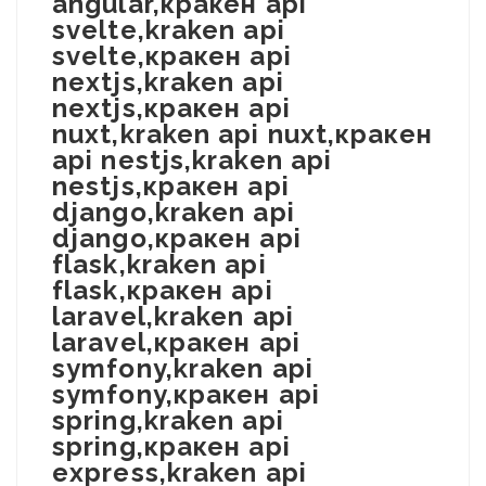
angular,кракен api
svelte,kraken api
svelte,кракен api
nextjs,kraken api
nextjs,кракен api
nuxt,kraken api nuxt,кракен
api nestjs,kraken api
nestjs,кракен api
django,kraken api
django,кракен api
flask,kraken api
flask,кракен api
laravel,kraken api
laravel,кракен api
symfony,kraken api
symfony,кракен api
spring,kraken api
spring,кракен api
express,kraken api