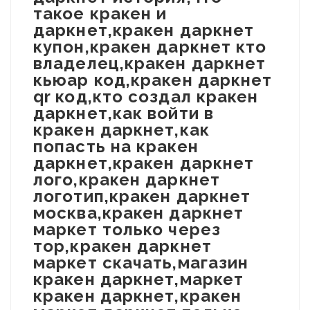
такое кракен и
даркнет,кракен даркнет
купон,кракен даркнет кто
владелец,кракен даркнет
кьюар код,кракен даркнет
qr код,кто создал кракен
даркнет,как войти в
кракен даркнет,как
попасть на кракен
даркнет,кракен даркнет
лого,кракен даркнет
логотип,кракен даркнет
москва,кракен даркнет
маркет только через
тор,кракен даркнет
маркет скачать,магазин
кракен даркнет,маркет
кракен даркнет,кракен