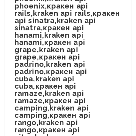
phoenix,кракен api
rails,kraken api rails,кракен
api sinatra,kraken api
sinatra,кракен api
hanami,kraken api
hanami,кракен api
grape,kraken api
grape,кракен api
padrino,kraken api
padrino,кракен api
cuba,kraken api
cuba,кракен api
ramaze,kraken api
ramaze,кракен api
camping,kraken api
camping,кракен api
rango,kraken api
rango,кракен api