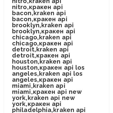
nitro,kraken api
nitro,кракен api
bacon,kraken api
bacon,кракен api
brooklyn,kraken api
brooklyn,кракен api
chicago,kraken api
chicago,кракен api
detroit,kraken api
detroit,кракен api
houston,kraken api
houston,кракен api los
angeles,kraken api los
angeles,кракен api
miami,kraken api
miami,кракен api new
york,kraken api new
york,кракен api
philadelphia,kraken api