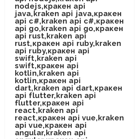
nodejs,кракен api
java,kraken api java,кракен
api c#,kraken api c#,кракен
api go,kraken api go,кракен
api rust,kraken api
rust,кракен api ruby,kraken
api ruby,кракен api
swift,kraken api
swift,кракен api
kotlin,kraken api
kotlin,кракен api
dart,kraken api dart,кракен
api flutter,kraken api
flutter,кракен api
react,kraken api
react,кракен api vue,kraken
api vue,кракен api
angular,kraken api