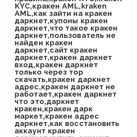
KYC,кракен AML,kraken
AML,как зайти на кракен
даркнет,купоны кракен
даркнет,что такое кракен
даркнет,пользователь не
найден кракен
даркнет,сайт кракен
даркнет,кракен даркнет
вход,кракен даркнет
только через тор
скачать,кракен даркнет
адрес,кракен даркнет не
работает,кракен даркнет
что это,даркнет
кракен,кракен дарк
маркет,кракен адрес
даркнет,как восстановить
аккаунт кракен