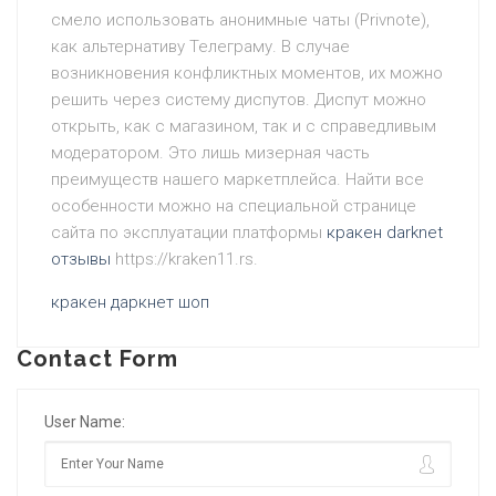
смело использовать анонимные чаты (Privnote),
как альтернативу Телеграму. В случае
возникновения конфликтных моментов, их можно
решить через систему диспутов. Диспут можно
открыть, как с магазином, так и с справедливым
модератором. Это лишь мизерная часть
преимуществ нашего маркетплейса. Найти все
особенности можно на специальной странице
сайта по эксплуатации платформы
кракен darknet
отзывы
https://kraken11.rs.
кракен даркнет шоп
Contact Form
User Name: