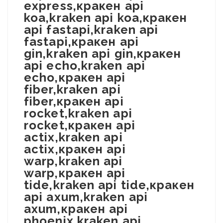
express,кракен api
koa,kraken api koa,кракен
api fastapi,kraken api
fastapi,кракен api
gin,kraken api gin,кракен
api echo,kraken api
echo,кракен api
fiber,kraken api
fiber,кракен api
rocket,kraken api
rocket,кракен api
actix,kraken api
actix,кракен api
warp,kraken api
warp,кракен api
tide,kraken api tide,кракен
api axum,kraken api
axum,кракен api
phoenix,kraken api