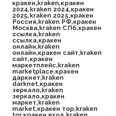
кракен,kraken,кракен
2024,kraken 2024,кракен
2025,kraken 2025,кракен
Россия,kraken РФ,кракен
Москва,kraken СПб,кракен
ссылка,kraken
ссылка,кракен
онлайн,kraken
онлайн,кракен сайт,kraken
сайт,кракен
маркетплейс,kraken
marketplace,кракен
даркнет,kraken
darknet,кракен
зеркало,kraken
зеркало,кракен
маркет,kraken
market,кракен тор,kraken
tor,кракен вход,kraken