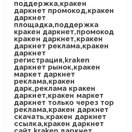
поддержка,кракен
даркнет промокод,кракен
даркнет
площадка,поддержка
кракен даркнет,промокод
кракен даркнет,кракен
даркнет реклама,кракен
даркнет
регистрация,kraken
даркнет рынок,кракен
маркет даркнет
реклама,кракен
дарк,реклама кракен
даркнет,кракен маркет
даркнет только через тор
реклама,кракен даркнет
скачать,кракен даркнет
ссылка,кракен даркнет
сайт,kraken даркнет