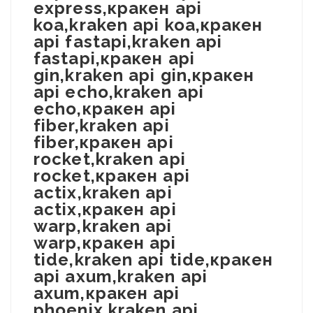
express,кракен api
koa,kraken api koa,кракен
api fastapi,kraken api
fastapi,кракен api
gin,kraken api gin,кракен
api echo,kraken api
echo,кракен api
fiber,kraken api
fiber,кракен api
rocket,kraken api
rocket,кракен api
actix,kraken api
actix,кракен api
warp,kraken api
warp,кракен api
tide,kraken api tide,кракен
api axum,kraken api
axum,кракен api
phoenix,kraken api