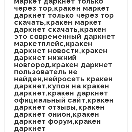
маркет даркнет только
через тор,кракен маркет
даркнет только через тор
скачать,кракен маркет
даркнет скачать,кракен
это современный даркнет
маркетплейс,кракен
даркнет новости,кракен
даркнет нижний
новгород,кракен даркнет
пользователь не
найден,нейросеть кракен
даркнет,купон на кракен
даркнет,кракен даркнет
официальный сайт,кракен
даркнет отзывы,кракен
даркнет онион,кракен
даркнет форум,кракен
даркнет