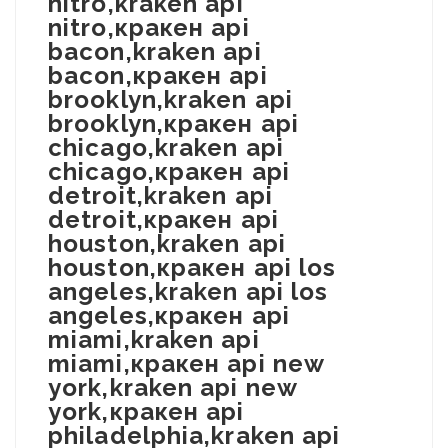
nitro,kraken api
nitro,кракен api
bacon,kraken api
bacon,кракен api
brooklyn,kraken api
brooklyn,кракен api
chicago,kraken api
chicago,кракен api
detroit,kraken api
detroit,кракен api
houston,kraken api
houston,кракен api los
angeles,kraken api los
angeles,кракен api
miami,kraken api
miami,кракен api new
york,kraken api new
york,кракен api
philadelphia,kraken api