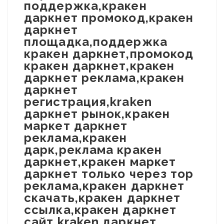
поддержка,кракен
даркнет промокод,кракен
даркнет
площадка,поддержка
кракен даркнет,промокод
кракен даркнет,кракен
даркнет реклама,кракен
даркнет
регистрация,kraken
даркнет рынок,кракен
маркет даркнет
реклама,кракен
дарк,реклама кракен
даркнет,кракен маркет
даркнет только через тор
реклама,кракен даркнет
скачать,кракен даркнет
ссылка,кракен даркнет
сайт,kraken даркнет