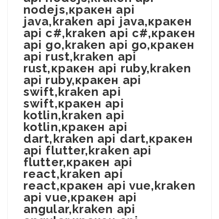
nodejs,кракен api
java,kraken api java,кракен
api c#,kraken api c#,кракен
api go,kraken api go,кракен
api rust,kraken api
rust,кракен api ruby,kraken
api ruby,кракен api
swift,kraken api
swift,кракен api
kotlin,kraken api
kotlin,кракен api
dart,kraken api dart,кракен
api flutter,kraken api
flutter,кракен api
react,kraken api
react,кракен api vue,kraken
api vue,кракен api
angular,kraken api