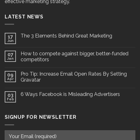
effective marketing strategy.
LATEST NEWS
The 3 Elements Behind Great Marketing
17
Jun
How to compete against bigger, better-funded
07
Jan
competitors
Pro Tip: Increase Email Open Rates By Setting
09
Apr
Gravatar
6 Ways Facebook is Misleading Advertisers
03
Feb
SIGNUP FOR NEWSLETTER