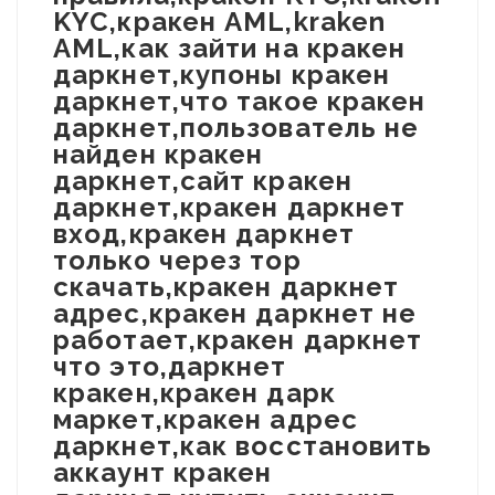
KYC,кракен AML,kraken
AML,как зайти на кракен
даркнет,купоны кракен
даркнет,что такое кракен
даркнет,пользователь не
найден кракен
даркнет,сайт кракен
даркнет,кракен даркнет
вход,кракен даркнет
только через тор
скачать,кракен даркнет
адрес,кракен даркнет не
работает,кракен даркнет
что это,даркнет
кракен,кракен дарк
маркет,кракен адрес
даркнет,как восстановить
аккаунт кракен