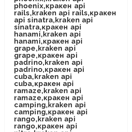
phoenix,кракен api
rails,kraken api rails,кракен
api sinatra,kraken api
sinatra,кракен api
hanami,kraken api
hanami,кракен api
grape,kraken api
grape,кракен api
padrino,kraken api
padrino,кракен api
cuba,kraken api
cuba,кракен api
ramaze,kraken api
ramaze,кракен api
camping,kraken api
camping,кракен api
rango,kraken api
rango,кракен api