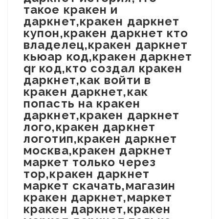
такое кракен и
даркнет,кракен даркнет
купон,кракен даркнет кто
владелец,кракен даркнет
кьюар код,кракен даркнет
qr код,кто создал кракен
даркнет,как войти в
кракен даркнет,как
попасть на кракен
даркнет,кракен даркнет
лого,кракен даркнет
логотип,кракен даркнет
москва,кракен даркнет
маркет только через
тор,кракен даркнет
маркет скачать,магазин
кракен даркнет,маркет
кракен даркнет,кракен