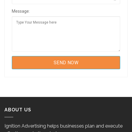
Message:
ABOUT US
Ignition Advertising helps businesses plan and execute