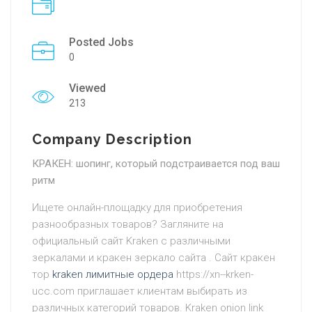
Posted Jobs
0
Viewed
213
Company Description
КРАКЕН: шопинг, который подстраивается под ваш
ритм
Ищете онлайн-площадку для приобретения
разнообразных товаров? Загляните на
официальный сайт Kraken с различными
зеркалами и кракен зеркало сайта . Сайт кракен
тор
kraken лимитные ордера
https://xn--krken-
ucc.com приглашает клиентам выбирать из
различных категорий товаров. Kraken onion link