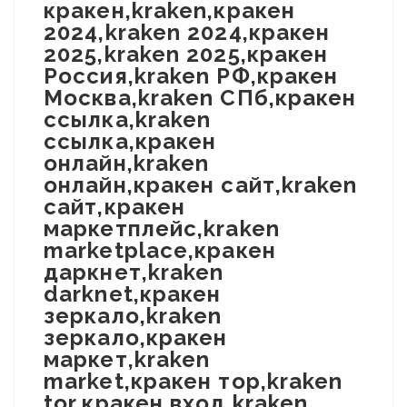
кракен,kraken,кракен
2024,kraken 2024,кракен
2025,kraken 2025,кракен
Россия,kraken РФ,кракен
Москва,kraken СПб,кракен
ссылка,kraken
ссылка,кракен
онлайн,kraken
онлайн,кракен сайт,kraken
сайт,кракен
маркетплейс,kraken
marketplace,кракен
даркнет,kraken
darknet,кракен
зеркало,kraken
зеркало,кракен
маркет,kraken
market,кракен тор,kraken
tor,кракен вход,kraken