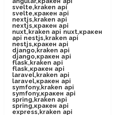
angular,кракен api
svelte,kraken api
svelte,кракен api
nextjs,kraken api
nextjs,кракен api
nuxt,kraken api nuxt,кракен
api nestjs,kraken api
nestjs,кракен api
django,kraken api
django,кракен api
flask,kraken api
flask,кракен api
laravel,kraken api
laravel,кракен api
symfony,kraken api
symfony,кракен api
spring,kraken api
spring,кракен api
express,kraken api