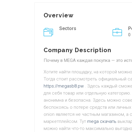
Overview
Sectors
P
0
Company Description
Почему в MEGA каждая покупка — это ист
Хотите найти площадку, на которой можн
Тогда стоит рассмотреть официальный с
https://megasb8.pw
. Здесь каждый сможе
для себя товар или отдельную категорию
анонимна и безопасна. Здесь можно сове
беспокоясь о потере средств или личных
onion является не частным магазином, а
маркетплейсом. Тут
mega скачать
выклад
можно найти что-то максимально выгодное