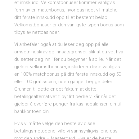
et innskudd. Velkomstbonuser kommer vanligvis i
form av en matchbonus, hvor casinoet vil matche
ditt første innskudd opp til et bestemt beløp.
Velkomstbonuser er den vanligste typen bonus som
tilbys av nettcasinoer.
Vi anbefaler også at du leser deg opp på alle
omsetningskrav og innsatsgrenser, slik at du vet hva
du setter deg inn i før du begynner å spille. Når det
gjelder velkomstbonuser, inkluderer disse vanligvis
en 100% matchbonus på ditt første innskudd og 50
eller 100 gratisspinn, noen ganger begge deler.
Grunnen til dette er det faktum at dette
betalingsalternativet tilbyr litt bedre vilkår når det
gjelder å overføre penger fra kasinobalansen din til
bankkontoen din.
Hvis vi måtte velge den beste av disse
betalingsmetodene, ville vi sannsynligvis lene oss
mot den andre – Mastercard. Hva er de beste