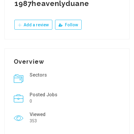
1987heavenlyduane
Add a review
Follow
Overview
Sectors
Posted Jobs
0
Viewed
353