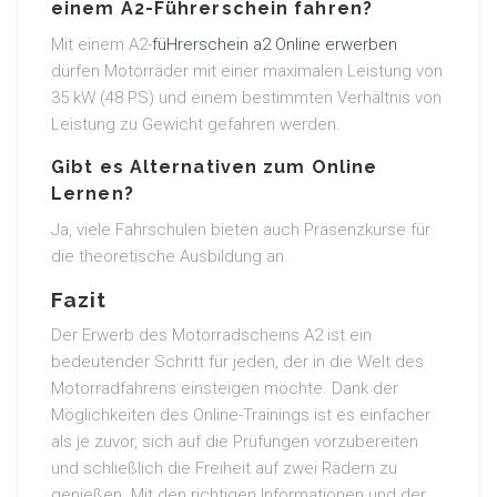
einem A2-Führerschein fahren?
Mit einem A2-
füHrerschein a2 Online erwerben
dürfen Motorräder mit einer maximalen Leistung von
35 kW (48 PS) und einem bestimmten Verhältnis von
Leistung zu Gewicht gefahren werden.
Gibt es Alternativen zum Online
Lernen?
Ja, viele Fahrschulen bieten auch Präsenzkurse für
die theoretische Ausbildung an.
Fazit
Der Erwerb des Motorradscheins A2 ist ein
bedeutender Schritt für jeden, der in die Welt des
Motorradfahrens einsteigen möchte. Dank der
Möglichkeiten des Online-Trainings ist es einfacher
als je zuvor, sich auf die Prüfungen vorzubereiten
und schließlich die Freiheit auf zwei Rädern zu
genießen. Mit den richtigen Informationen und der