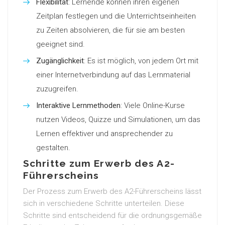
Flexibilität
: Lernende können ihren eigenen
Zeitplan festlegen und die Unterrichtseinheiten
zu Zeiten absolvieren, die für sie am besten
geeignet sind.
Zugänglichkeit
: Es ist möglich, von jedem Ort mit
einer Internetverbindung auf das Lernmaterial
zuzugreifen.
Interaktive Lernmethoden
: Viele Online-Kurse
nutzen Videos, Quizze und Simulationen, um das
Lernen effektiver und ansprechender zu
gestalten.
Schritte zum Erwerb des A2-
Führerscheins
Der Prozess zum Erwerb des A2-Führerscheins lässt
sich in verschiedene Schritte unterteilen. Diese
Schritte sind entscheidend für die ordnungsgemäße