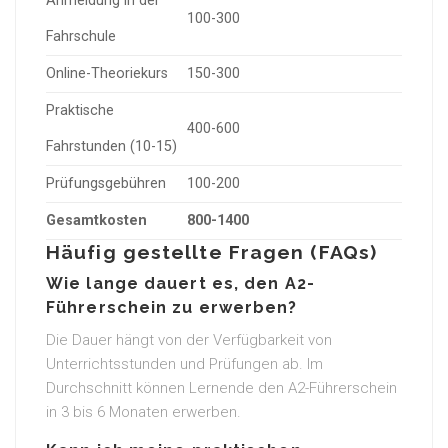
Anmeldung in der
100-300
Fahrschule
Online-Theoriekurs
150-300
Praktische
400-600
Fahrstunden (10-15)
Prüfungsgebühren
100-200
Gesamtkosten
800-1400
Häufig gestellte Fragen (FAQs)
Wie lange dauert es, den A2-
Führerschein zu erwerben?
Die Dauer hängt von der Verfügbarkeit von
Unterrichtsstunden und Prüfungen ab. Im
Durchschnitt können Lernende den A2-Führerschein
in 3 bis 6 Monaten erwerben.