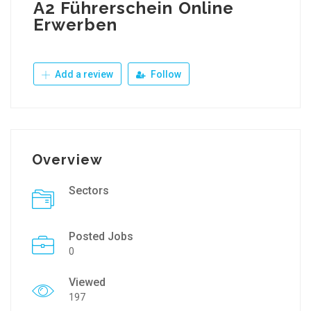
A2 Führerschein Online
Erwerben
Add a review
Follow
Overview
Sectors
Posted Jobs
0
Viewed
197