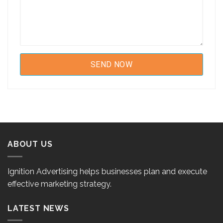
ABOUT US
Ignition Advertising helps businesses plan and execute
effective marketing strategy.
LATEST NEWS