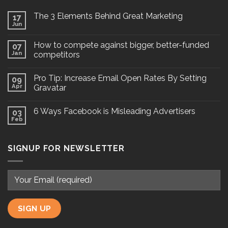
The 3 Elements Behind Great Marketing
17
Jun
How to compete against bigger, better-funded
07
Jan
competitors
Pro Tip: Increase Email Open Rates By Setting
09
Apr
Gravatar
6 Ways Facebook is Misleading Advertisers
03
Feb
SIGNUP FOR NEWSLETTER