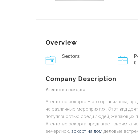
Overview
Sectors
P
0
Company Description
Агентство эскорта.
Агентство эскорта – это организация, п
на различные мероприятия. Этот вид дея
популярностью среди людей, желающих п
Агентство эскорта предлагает своим кли
вечеринок,
эскорт на дом
деловые встречи