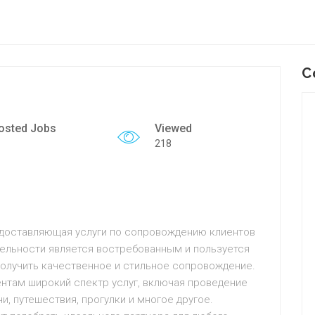
C
osted Jobs
Viewed
218
редоставляющая услуги по сопровождению клиентов
тельности является востребованным и пользуется
олучить качественное и стильное сопровождение.
ентам широкий спектр услуг, включая проведение
, путешествия, прогулки и многое другое.