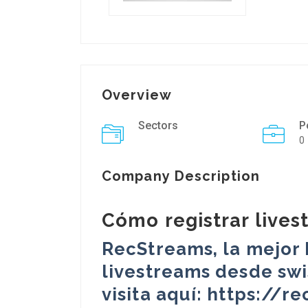
Overview
Sectors
P
0
Company Description
Cómo registrar lives
RecStreams, la mejor
livestreams desde swis
visita aquí: https://