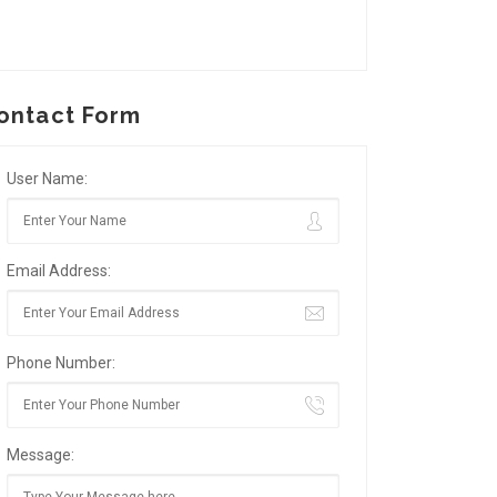
ontact Form
User Name:
Email Address:
Phone Number:
Message: