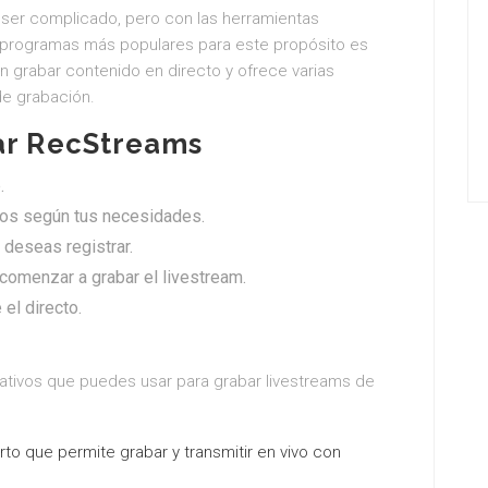
ser complicado, pero con las herramientas
s programas más populares para este propósito es
n grabar contenido en directo y ofrece varias
de grabación.
sar RecStreams
.
tros según tus necesidades.
deseas registrar.
 comenzar a grabar el livestream.
 el directo.
ativos que puedes usar para grabar livestreams de
rto que permite grabar y transmitir en vivo con