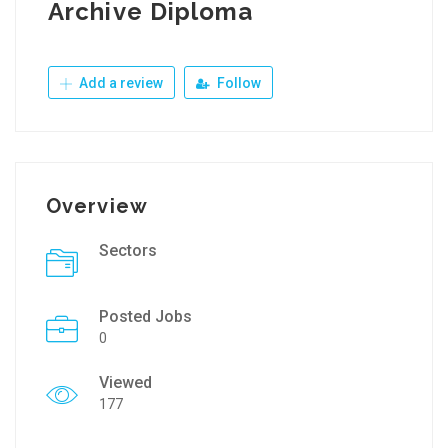
Archive Diploma
Add a review
Follow
Overview
Sectors
Posted Jobs
0
Viewed
177