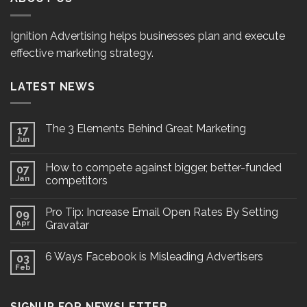
Ignition Advertising helps businesses plan and execute
effective marketing strategy.
LATEST NEWS
The 3 Elements Behind Great Marketing
17
Jun
How to compete against bigger, better-funded
07
Jan
competitors
Pro Tip: Increase Email Open Rates By Setting
09
Apr
Gravatar
6 Ways Facebook is Misleading Advertisers
03
Feb
SIGNUP FOR NEWSLETTER