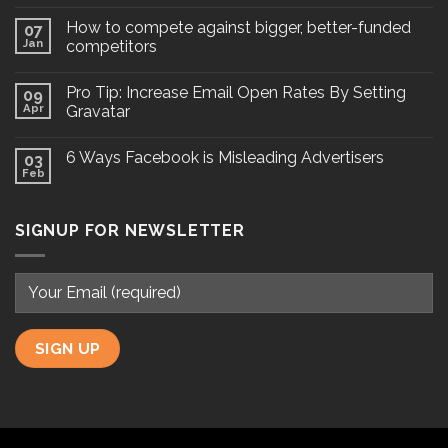
How to compete against bigger, better-funded
07
Jan
competitors
Pro Tip: Increase Email Open Rates By Setting
09
Apr
Gravatar
6 Ways Facebook is Misleading Advertisers
03
Feb
SIGNUP FOR NEWSLETTER