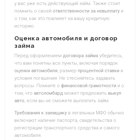
у вас уже есть действующий займ. Также стоит
помнить о своей
ответственности за невыплату
и
о том, как это повлияет на вашу кредитную
историю.
Оценка автомобиля и договор
займа
Перед оформлением
договора займа
убедитесь,
что вам понятны все пункты, включая порядок
оценки автомобиля
, размер
процентной ставки
и
условия погашения. Не стесняйтесь задавать
вопросы. Помните о
финансовой грамотности
и о
том, что
автоломбард
может предложить
выкуп
авто
, если вы не сможете выплатить займ.
Требования к заемщику
в легальных МФО обычно
включают наличие паспорта, свидетельства о
регистрации транспортного средства и самого
автомобиля.