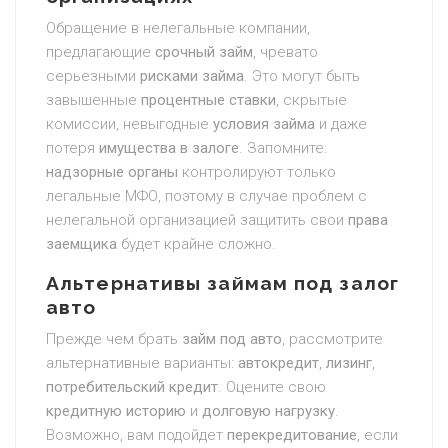
Обращение в нелегальные компании,
предлагающие
срочный займ
, чревато
серьезными
рисками займа
. Это могут быть
завышенные
процентные ставки
, скрытые
комиссии, невыгодные
условия займа
и даже
потеря
имущества в залоге
. Запомните:
надзорные органы
контролируют только
легальные МФО, поэтому в случае проблем с
нелегальной организацией защитить свои
права
заемщика
будет крайне сложно.
Альтернативы займам под залог
авто
Прежде чем брать
займ под авто
, рассмотрите
альтернативные варианты:
автокредит
,
лизинг
,
потребительский кредит
. Оцените свою
кредитную историю
и
долговую нагрузку
.
Возможно, вам подойдет
перекредитование
, если