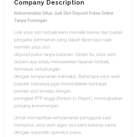
Company Description
Rekomendasi Situs Judi Slot Deposit Pulsa Online
Tanpa Potongan
Link situs slot terbaik kami memiliki lisensi dari badan
pengatur permainan yang dapat dipercaya saat
memilih situs slot
deposit pulsa tanpa batasan. Selain itu, situs web
terpercaya selalu menawarkan layanan terbaik,
termasuk sehubungan
dengan kenyamanan transaksi. Beberapa situs web
populer biasanya juga menyediakan berbagai
pemain slot teratas dengan
peringkat RTP tinggi (Return to Player), meningkatkan
peluang kemenangan.
Untuk memastikan kenyamanan pengguna saat
menyetor, situs web agen slot kami bekerja sama
dengan sejumlah operator pulsa