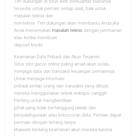
Tim dukungan di situs web berkualitas biasanya
tersedia untuk pemain setiap saat, baik untuk
masalah teknis dan
non-teknis. Tim dukungan akan membantu Anda jika
Anda menemukan
masalah teknis
dengan permainan
atau ketika membuat
deposit kredit.
Keamanan Data Pribadi dan Akun Terjamin
Situs slot gacor online paling aman akan selalu
menjaga data dan transaksi keuangan pemainnya.
Untuk menjaga informasi
pribadi setiap orang dan transaksi yang dibuat,
mereka menggunakan teknik enkripsi canggih.
Penting untuk menghentikan
pihak yang tidak bertanggung jawab dari
penyalahgunaan atau kebocoran data. Pemain dapat
bermain dengan tenang tanpa
khawatir tentang keamanan akun mereka karena