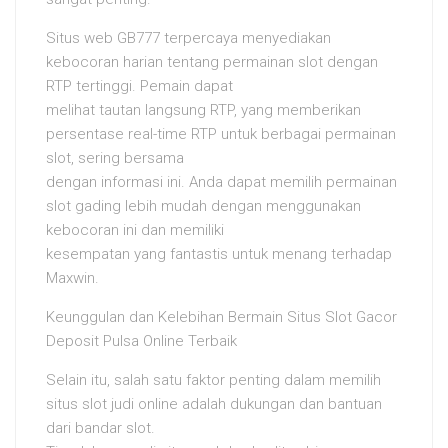
Situs web GB777 terpercaya menyediakan
kebocoran harian tentang permainan slot dengan
RTP tertinggi. Pemain dapat
melihat tautan langsung RTP, yang memberikan
persentase real-time RTP untuk berbagai permainan
slot, sering bersama
dengan informasi ini. Anda dapat memilih permainan
slot gading lebih mudah dengan menggunakan
kebocoran ini dan memiliki
kesempatan yang fantastis untuk menang terhadap
Maxwin.
Keunggulan dan Kelebihan Bermain Situs Slot Gacor
Deposit Pulsa Online Terbaik
Selain itu, salah satu faktor penting dalam memilih
situs slot judi online adalah dukungan dan bantuan
dari bandar slot.