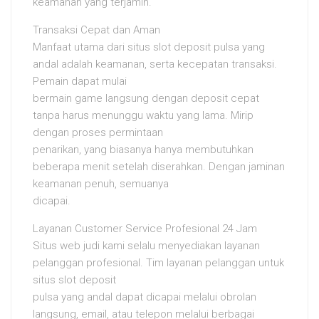
keamanan yang terjamin.
Transaksi Cepat dan Aman
Manfaat utama dari situs slot deposit pulsa yang
andal adalah keamanan, serta kecepatan transaksi.
Pemain dapat mulai
bermain game langsung dengan deposit cepat
tanpa harus menunggu waktu yang lama. Mirip
dengan proses permintaan
penarikan, yang biasanya hanya membutuhkan
beberapa menit setelah diserahkan. Dengan jaminan
keamanan penuh, semuanya
dicapai.
Layanan Customer Service Profesional 24 Jam
Situs web judi kami selalu menyediakan layanan
pelanggan profesional. Tim layanan pelanggan untuk
situs slot deposit
pulsa yang andal dapat dicapai melalui obrolan
langsung, email, atau telepon melalui berbagai