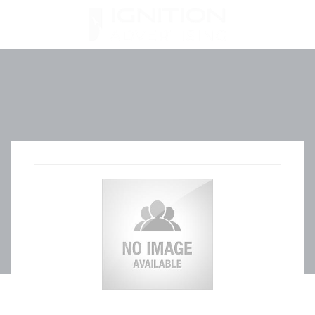
Skip
to
content