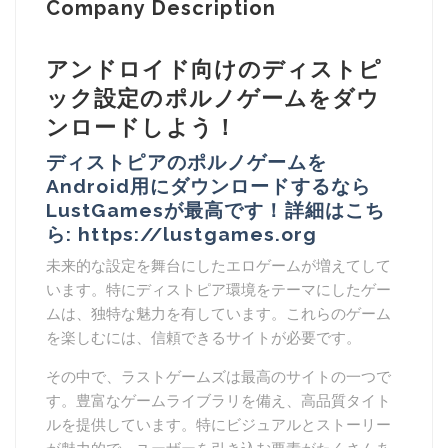
Company Description
アンドロイド向けのディストピ
ック設定のポルノゲームをダウ
ンロードしよう！
ディストピアのポルノゲームを
Android用にダウンロードするなら
LustGamesが最高です！詳細はこち
ら: https://lustgames.org
未来的な設定を舞台にしたエロゲームが増えてして
います。特にディストピア環境をテーマにしたゲー
ムは、独特な魅力を有しています。これらのゲーム
を楽しむには、信頼できるサイトが必要です。
その中で、ラストゲームズは最高のサイトの一つで
す。豊富なゲームライブラリを備え、高品質タイト
ルを提供しています。特にビジュアルとストーリー