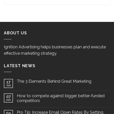
ABOUT US
Ignition Advertising helps businesses plan and execute
effective marketing strategy.
LATEST NEWS
The 3 Elements Behind Great Marketing
17
Jun
How to compete against bigger, better-funded
07
Jan
competitors
Pro Tip: Increase Email Open Rates By Setting
09