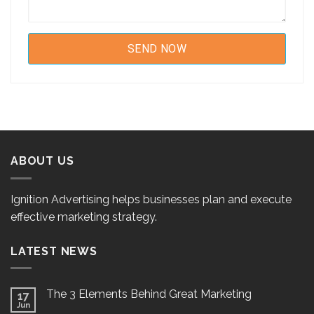
ABOUT US
Ignition Advertising helps businesses plan and execute
effective marketing strategy.
LATEST NEWS
The 3 Elements Behind Great Marketing
17
Jun