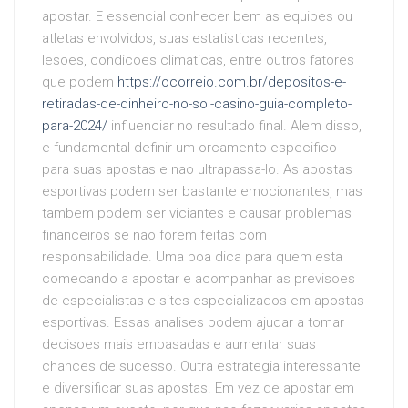
apostar. E essencial conhecer bem as equipes ou
atletas envolvidos, suas estatisticas recentes,
lesoes, condicoes climaticas, entre outros fatores
que podem
https://ocorreio.com.br/depositos-e-
retiradas-de-dinheiro-no-sol-casino-guia-completo-
para-2024/
influenciar no resultado final. Alem disso,
e fundamental definir um orcamento especifico
para suas apostas e nao ultrapassa-lo. As apostas
esportivas podem ser bastante emocionantes, mas
tambem podem ser viciantes e causar problemas
financeiros se nao forem feitas com
responsabilidade. Uma boa dica para quem esta
comecando a apostar e acompanhar as previsoes
de especialistas e sites especializados em apostas
esportivas. Essas analises podem ajudar a tomar
decisoes mais embasadas e aumentar suas
chances de sucesso. Outra estrategia interessante
e diversificar suas apostas. Em vez de apostar em