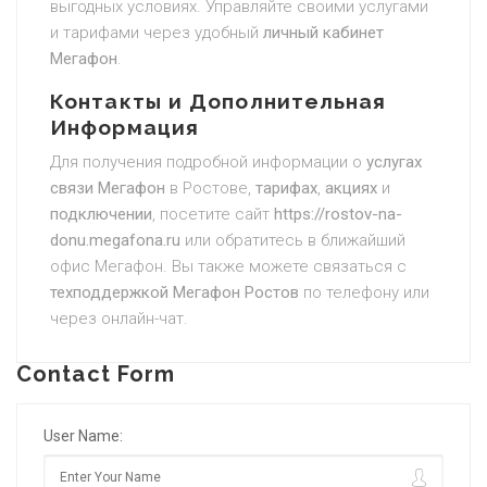
выгодных условиях. Управляйте своими услугами
и тарифами через удобный
личный кабинет
Мегафон
.
Контакты и Дополнительная
Информация
Для получения подробной информации о
услугах
связи Мегафон
в Ростове,
тарифах
,
акциях
и
подключении
, посетите сайт
https://rostov-na-
donu.megafona.ru
или обратитесь в ближайший
офис Мегафон. Вы также можете связаться с
техподдержкой Мегафон Ростов
по телефону или
через онлайн-чат.
Contact Form
User Name: