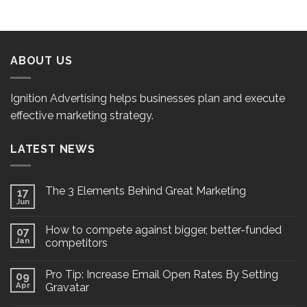
ABOUT US
Ignition Advertising helps businesses plan and execute
effective marketing strategy.
LATEST NEWS
The 3 Elements Behind Great Marketing
17
Jun
How to compete against bigger, better-funded
07
Jan
competitors
Pro Tip: Increase Email Open Rates By Setting
09
Apr
Gravatar