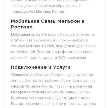
больше о
цены Мегафон Ростов
на цифровое
телевидение на сайте или обратившись в
техподдержка Мегафон Ростов
.
Мобильная Связь Мегафон в
Ростове
Мобильная связь Мегафон
в Ростове отличается
стабильным покрытием и широким выбором
тарифов Мегафон Ростов
, подходящих для разных
потребностей. Выберите тариф с оптимальным
объемом трафика, минут и SMS-сообщений.
Подключение и Услуги
Подключение Мегафон Ростов
осуществляется
легко и быстро. Вы можете обратиться в один из
офисов Мегафон Ростов
, позвонить в
контакты
Мегафон Ростов
или оформить заявку онлайн.
Компания регулярно проводит
акции Мегафон
Ростов
, позволяющие подключиться к услугам на