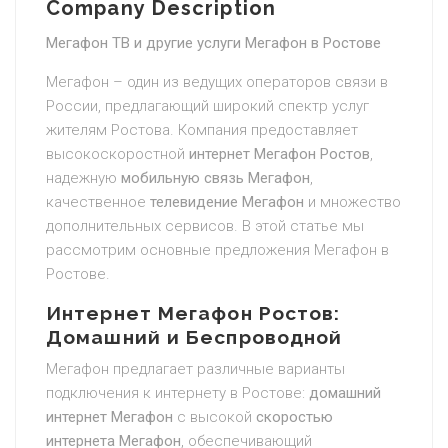
Company Description
Мегафон ТВ и другие услуги Мегафон в Ростове
Мегафон – один из ведущих операторов связи в
России, предлагающий широкий спектр услуг
жителям Ростова. Компания предоставляет
высокоскоростной
интернет Мегафон Ростов
,
надежную
мобильную связь Мегафон
,
качественное
телевидение Мегафон
и множество
дополнительных сервисов. В этой статье мы
рассмотрим основные предложения Мегафон в
Ростове.
Интернет Мегафон Ростов:
Домашний и Беспроводной
Мегафон предлагает различные варианты
подключения к интернету в Ростове:
домашний
интернет Мегафон
с высокой
скоростью
интернета Мегафон
, обеспечивающий