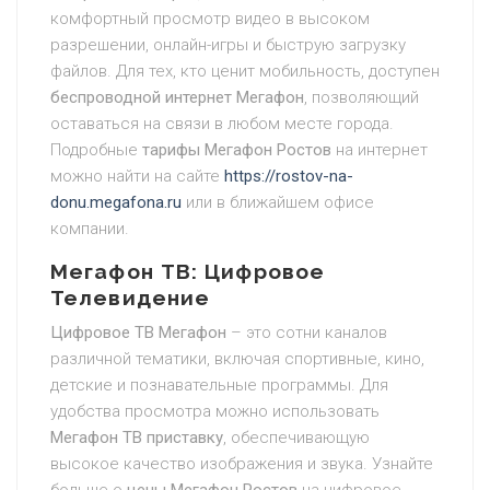
комфортный просмотр видео в высоком
разрешении, онлайн-игры и быструю загрузку
файлов. Для тех, кто ценит мобильность, доступен
беспроводной интернет Мегафон
, позволяющий
оставаться на связи в любом месте города.
Подробные
тарифы Мегафон Ростов
на интернет
можно найти на сайте
https://rostov-na-
donu.megafona.ru
или в ближайшем офисе
компании.
Мегафон ТВ: Цифровое
Телевидение
Цифровое ТВ Мегафон
– это сотни каналов
различной тематики, включая спортивные, кино,
детские и познавательные программы. Для
удобства просмотра можно использовать
Мегафон ТВ приставку
, обеспечивающую
высокое качество изображения и звука. Узнайте