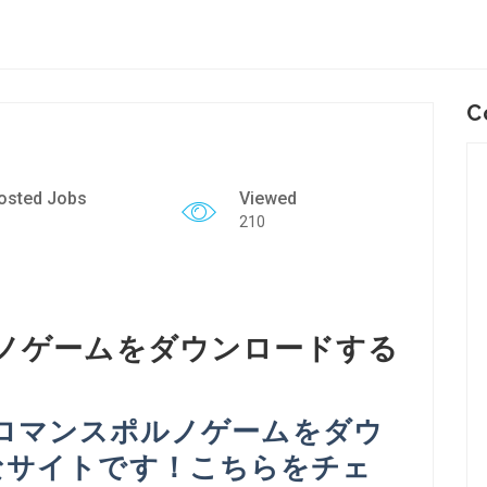
C
osted Jobs
Viewed
210
ルノゲームをダウンロードする
c用のロマンスポルノゲームをダウ
なサイトです！こちらをチェ