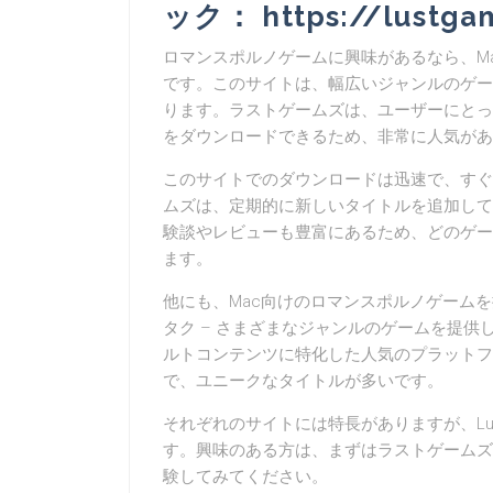
ック： https://lustgam
ロマンスポルノゲームに興味があるなら、M
です。このサイトは、幅広いジャンルのゲー
ります。ラストゲームズは、ユーザーにとっ
をダウンロードできるため、非常に人気があ
このサイトでのダウンロードは迅速で、すぐ
ムズは、定期的に新しいタイトルを追加して
験談やレビューも豊富にあるため、どのゲー
ます。
他にも、Mac向けのロマンスポルノゲームを
タク – さまざまなジャンルのゲームを提供し、
ルトコンテンツに特化した人気のプラットフォー
で、ユニークなタイトルが多いです。
それぞれのサイトには特長がありますが、Lu
す。興味のある方は、まずはラストゲームズ
験してみてください。