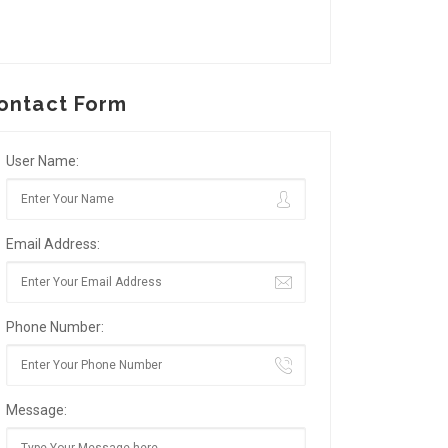
ontact Form
User Name:
Email Address:
Phone Number:
Message: