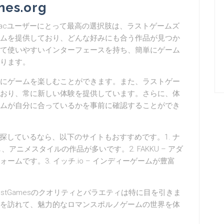
es.org
acユーザーにとって最高の選択肢は、ラストゲームズ
ムを提供しており、どんな好みにも合う作品が見つか
て使いやすいインターフェースを持ち、簡単にゲーム
ります。
にゲームを楽しむことができます。また、ラストゲー
おり、常に新しい体験を提供しています。さらに、体
ムが自分に合っているかを事前に確認することができ
探しているなら、以下のサイトもおすすめです。1. ナ
アニメスタイルの作品が多いです。2. FAKKU – アダ
ムです。3. イッチ.io – インディーゲームが豊富
stGamesのクオリティとバラエティは特に目を引きま
を訪れて、魅力的なロマンスポルノゲームの世界を体