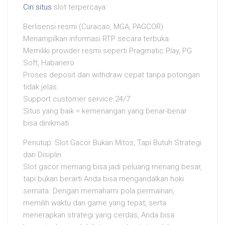
Ciri situs
slot terpercaya:
Berlisensi resmi (Curacao, MGA, PAGCOR)
Menampilkan informasi RTP secara terbuka
Memiliki provider resmi seperti Pragmatic Play, PG
Soft, Habanero
Proses deposit dan withdraw cepat tanpa potongan
tidak jelas
Support customer service 24/7
Situs yang baik = kemenangan yang benar-benar
bisa dinikmati.
Penutup: Slot Gacor Bukan Mitos, Tapi Butuh Strategi
dan Disiplin
Slot gacor memang bisa jadi peluang menang besar,
tapi bukan berarti Anda bisa mengandalkan hoki
semata. Dengan memahami pola permainan,
memilih waktu dan game yang tepat, serta
menerapkan strategi yang cerdas, Anda bisa