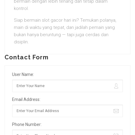
bermain dengan lebih tenang dan tetap dalam
kontrol.
Siap bermain slot gacor hari ini? Temukan polanya,
main di waktu yang tepat, dan jadilah pemain yang
bukan hanya beruntung — tapi juga cerdas dan
disiplin.
Contact Form
User Name:
Email Address:
Phone Number: