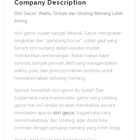
Company Description
Slot Gacor: Waktu Terbaik dan Strategi Menang Lebih
Sering
slot gacor sudah sangat dikenal. Gacor merupakan
singkatan dari “gampang bocor”, istilah gaul yang
berarti slot sedang dalam kondisi mudah
memberikan kemenangan. Bukan hanya hype
semata, banyak pemain aktif yang mengandalkan
waktu, pola, dan jenis permainan tertentu untuk
memaksimalkan peluang menang.
Namun, benarkah slot gacor itu nyata? Dan
bagaimana cara menemukan game yang sedang
gacor hari ini? Artikel ini akan membahas secara
mendalam apa itu
slot gacor
, bagaimana cara
menemukannya, dan strategi agar Anda bisa
bermain dengan peluang menang yang lebih tinggi.