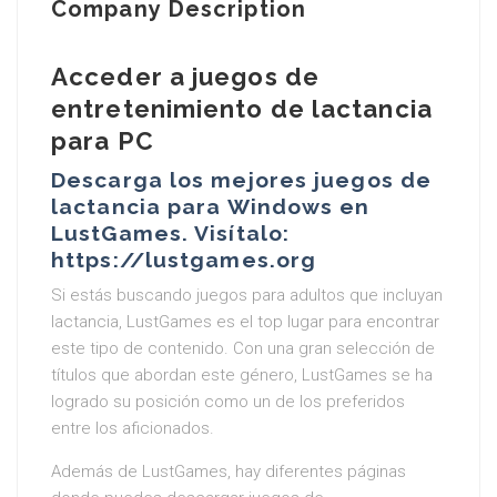
Company Description
Acceder a juegos de
entretenimiento de lactancia
para PC
Descarga los mejores juegos de
lactancia para Windows en
LustGames. Visítalo:
https://lustgames.org
Si estás buscando juegos para adultos que incluyan
lactancia, LustGames es el top lugar para encontrar
este tipo de contenido. Con una gran selección de
títulos que abordan este género, LustGames se ha
logrado su posición como un de los preferidos
entre los aficionados.
Además de LustGames, hay diferentes páginas