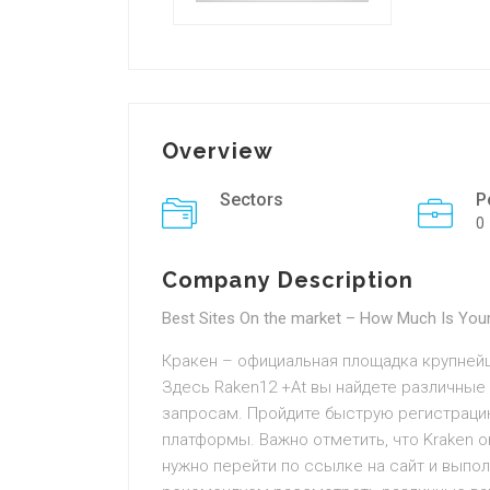
Overview
Sectors
P
0
Company Description
Best Sites On the market – How Much Is You
Кракен – официальная площадка крупней
Здесь Raken12 +At вы найдете различны
запросам. Пройдите быструю регистрацию
платформы. Важно отметить, что Kraken o
нужно перейти по ссылке на сайт и выпол