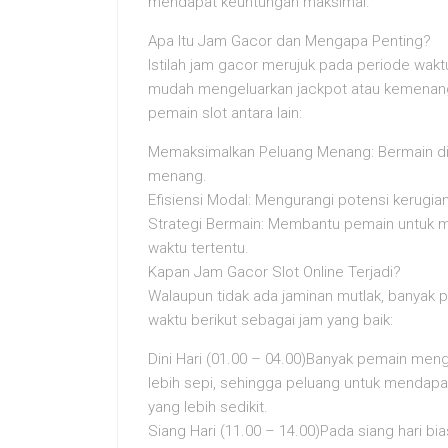
mendapat keuntungan maksimal.
Apa Itu Jam Gacor dan Mengapa Penting?
Istilah jam gacor merujuk pada periode waktu
mudah mengeluarkan jackpot atau kemenanga
pemain slot antara lain:
Memaksimalkan Peluang Menang: Bermain di 
menang.
Efisiensi Modal: Mengurangi potensi kerugi
Strategi Bermain: Membantu pemain untuk me
waktu tertentu.
Kapan Jam Gacor Slot Online Terjadi?
Walaupun tidak ada jaminan mutlak, banya
waktu berikut sebagai jam yang baik:
Dini Hari (01.00 – 04.00)Banyak pemain meng
lebih sepi, sehingga peluang untuk mendap
yang lebih sedikit.
Siang Hari (11.00 – 14.00)Pada siang hari b