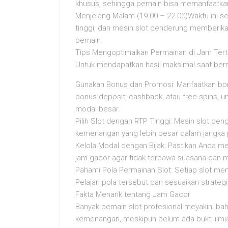
khusus, sehingga pemain bisa memanfaatk
Menjelang Malam (19.00 – 22.00)Waktu ini s
tinggi, dan mesin slot cenderung memberika
pemain.
Tips Mengoptimalkan Permainan di Jam Tert
Untuk mendapatkan hasil maksimal saat berma
Gunakan Bonus dan Promosi: Manfaatkan bonus
bonus deposit, cashback, atau free spins,
modal besar.
Pilih Slot dengan RTP Tinggi: Mesin slot de
kemenangan yang lebih besar dalam jangka 
Kelola Modal dengan Bijak: Pastikan Anda 
jam gacor agar tidak terbawa suasana dan m
Pahami Pola Permainan Slot: Setiap slot me
Pelajari pola tersebut dan sesuaikan strateg
Fakta Menarik tentang Jam Gacor
Banyak pemain slot profesional meyakini bah
kemenangan, meskipun belum ada bukti ilmia