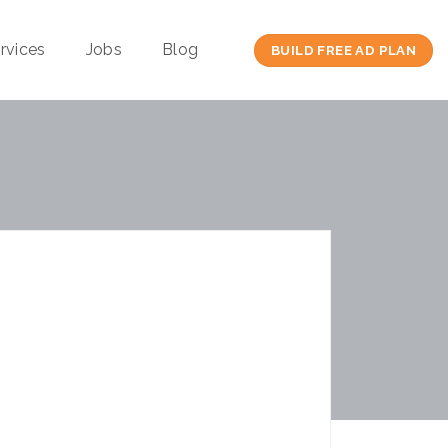
rvices
Jobs
Blog
BUILD FREE AD PLAN