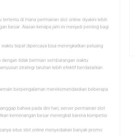
 tertentu di mana permainan slot online diyakini lebih
n besar. Alasan kenapa jam ini menjadi penting bagi
waktu tepat dipercaya bisa meningkatkan peluang
an dengan tidak bermain sembarangan waktu.
nyusun strategi taruhan lebih efektif berdasarkan
k pemain berpengalaman merekomendasikan beberapa
anggap bahwa pada dini hari, server permainan slot
atkan kemenangan besar meningkat karena kompetisi
iasanya situs slot online menyediakan banyak promo