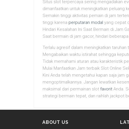
Situs slot terpercaya sering mengadakan ev
dimanfaatkan untuk meningkatkan peluang 
Semakin tinggi aktivitas pemain di jam tert
tinggi karena
perputaran modal
yang cepat d
Hindari Kesalahan Ini Saat Bermain di Jam G
Saat bermain di jam gacor, hindari beberap
Terlalu agresif dalam meningkatkan taruhan
Mengabaikan waktu istirahat sehingga keput
Tidak memahami aturan atau karakteristik pe
Mulai Manfaatkan Jam terbaik Slot Online Se
Kini Anda telah mengetahui kapan saja jam g
mengoptimalkannya. Jangan lewatkan kesem
maksimal dari permainan slot
favorit
Anda. Se
strategi bermain tepat, dan raihlah jackpot 
ABOUT US
LA