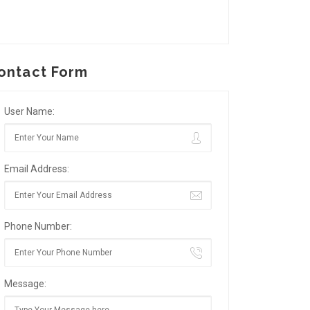
ontact Form
User Name:
Email Address:
Phone Number:
Message: