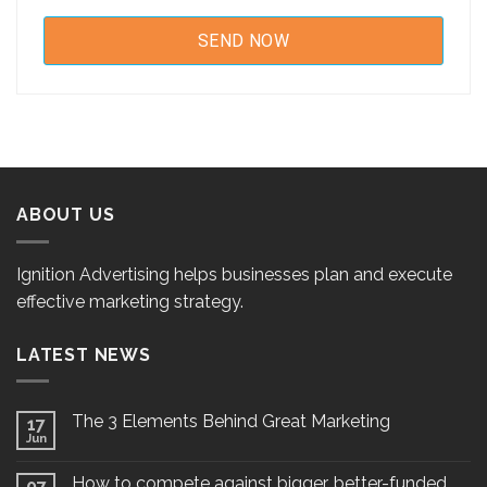
ABOUT US
Ignition Advertising helps businesses plan and execute
effective marketing strategy.
LATEST NEWS
The 3 Elements Behind Great Marketing
17
Jun
How to compete against bigger, better-funded
07