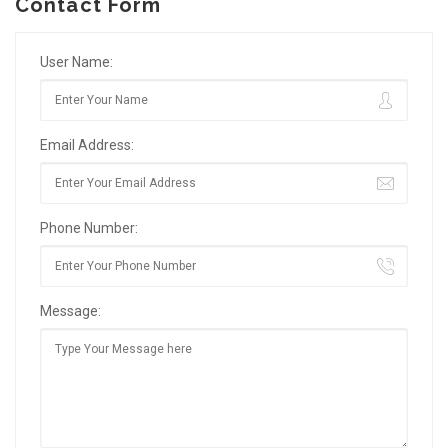
Contact Form
User Name:
Email Address:
Phone Number:
Message: