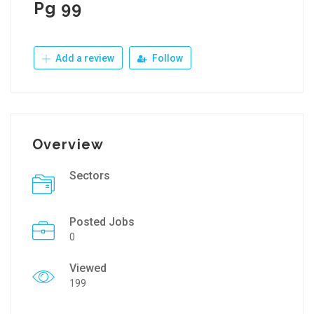
Pg 99
Add a review
Follow
Overview
Sectors
Posted Jobs
0
Viewed
199