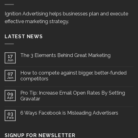
Ignition Advertising helps businesses plan and execute
effective marketing strategy.
LATEST NEWS
The 3 Elements Behind Great Marketing
17
Jun
How to compete against bigger, better-funded
07
Jan
competitors
Pro Tip: Increase Email Open Rates By Setting
09
Apr
Gravatar
6 Ways Facebook is Misleading Advertisers
03
Feb
SIGNUP FOR NEWSLETTER