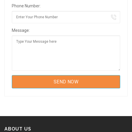
Phone Number:
Message:
ABOUT US