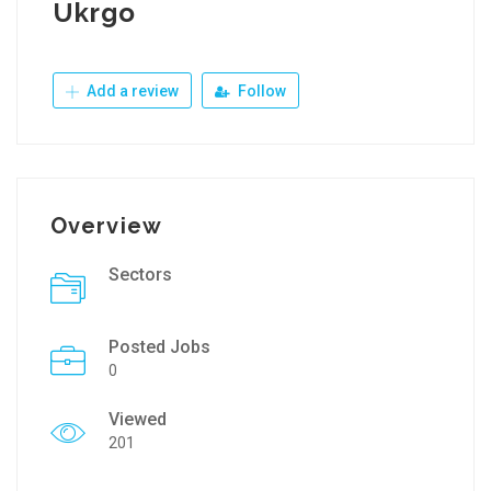
Ukrgo
Add a review
Follow
Overview
Sectors
Posted Jobs
0
Viewed
201