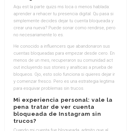
Aqu est la parte quizs ms loca o menos hablada:
aprender a rehacer tu presencia digital. Qu pasa si
simplemente decides dejar tu cuenta bloqueada y
crear una nueva? Puede sonar como rendirse, pero
no necesariamente lo es.
He conocido a influencers que abandonaron sus
cuentas bloqueadas para empezar desde cero. En
menos de un mes, recuperaron su comunidad act
out incluyendo sus stories y analticas a prueba de
bloqueos. Ojo, esto solo funciona si quieres dejar ir
y comenzar fresco. Pero es una estrategia legtima
para esquivar problemas sin trucos.
Mi experiencia personal: vale la
pena tratar de ver cuenta
bloqueada de Instagram sin
trucos?
Cuando mi cuenta fue bloqueada, admito que al