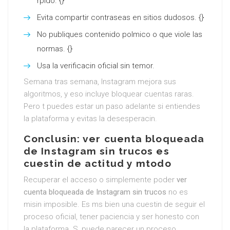
rpido. {}
Evita compartir contraseas en sitios dudosos. {}
No publiques contenido polmico o que viole las
normas. {}
Usa la verificacin oficial sin temor.
Semana tras semana, Instagram mejora sus
algoritmos, y eso incluye bloquear cuentas raras.
Pero t puedes estar un paso adelante si entiendes
la plataforma y evitas la desesperacin.
Conclusin: ver cuenta bloqueada
de Instagram sin trucos es
cuestin de actitud y mtodo
Recuperar el acceso o simplemente poder
ver
cuenta bloqueada de Instagram sin trucos
no es
misin imposible. Es ms bien una cuestin de seguir el
proceso oficial, tener paciencia y ser honesto con
la plataforma. S, puede parecer un proceso