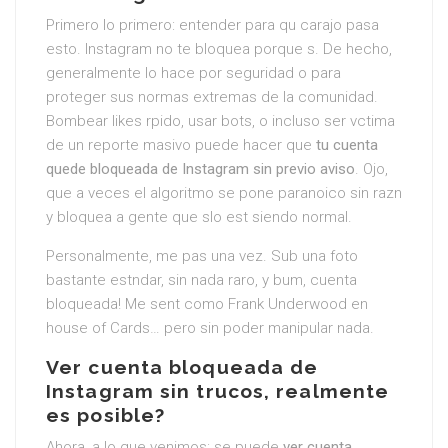
Primero lo primero: entender para qu carajo pasa
esto. Instagram no te bloquea porque s. De hecho,
generalmente lo hace por seguridad o para
proteger sus normas extremas de la comunidad.
Bombear likes rpido, usar bots, o incluso ser vctima
de un reporte masivo puede hacer que
tu cuenta
quede bloqueada de Instagram sin previo aviso
. Ojo,
que a veces el algoritmo se pone paranoico sin razn
y bloquea a gente que slo est siendo normal.
Personalmente, me pas una vez. Sub una foto
bastante estndar, sin nada raro, y bum, cuenta
bloqueada! Me sent como Frank Underwood en
house of Cards… pero sin poder manipular nada.
Ver cuenta bloqueada de
Instagram sin trucos, realmente
es posible?
Ahora, a lo que venimos: se puede
ver cuenta