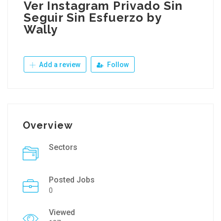
Ver Instagram Privado Sin
Seguir Sin Esfuerzo by
Wally
Add a review
Follow
Overview
Sectors
Posted Jobs
0
Viewed