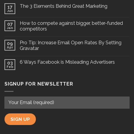
The 3 Elements Behind Great Marketing
17
Jun
How to compete against bigger, better-funded
07
Jan
competitors
Pro Tip: Increase Email Open Rates By Setting
09
Apr
Gravatar
6 Ways Facebook is Misleading Advertisers
03
Feb
SIGNUP FOR NEWSLETTER