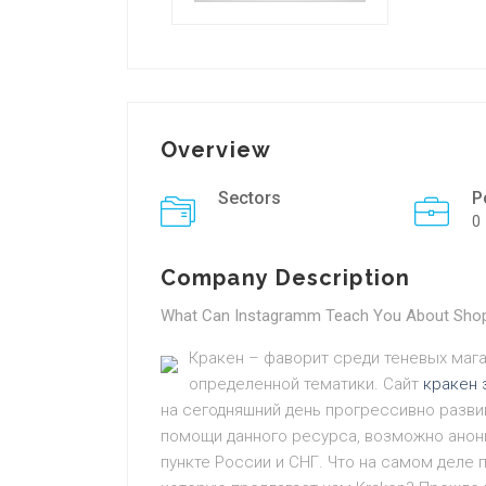
Overview
Sectors
P
0
Company Description
What Can Instagramm Teach You About Sho
Кракен – фаворит среди теневых маг
определенной тематики. Сайт
кракен 
на сегодняшний день прогрессивно разви
помощи данного ресурса, возможно анон
пункте России и СНГ. Что на самом деле 