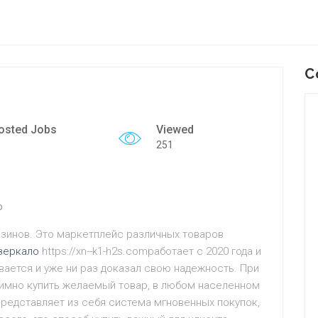
C
osted Jobs
Viewed
251
p
азинов. Это маркетплейс различных товаров
зеркало
https://xn--k1-h2s.comработает с 2020 года и
вается и уже ни раз доказал свою надежность. При
имно купить желаемый товар, в любом населенном
представляет из себя система мгновенных покупок,