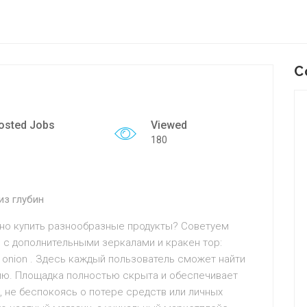
C
osted Jobs
Viewed
180
из глубин
жно купить разнообразные продукты? Советуем
 с дополнительными зеркалами и кракен тор:
 onion . Здесь каждый пользователь сможет найти
ию. Площадка полностью скрыта и обеспечивает
 не беспокоясь о потере средств или личных