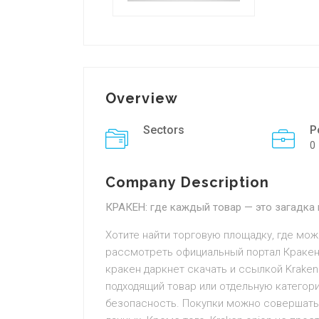
Overview
Sectors
P
0
Company Description
КРАКЕН: где каждый товар — это загадка 
Хотите найти торговую площадку, где мо
рассмотреть официальный портал Кракен
кракен даркнет скачать и ссылкой Kraken
подходящий товар или отдельную категор
безопасность. Покупки можно совершать,