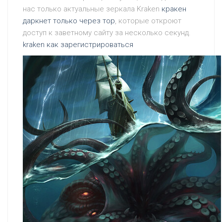
нас только актуальные зеркала Kraken
кракен
даркнет только через тор
, которые откроют
доступ к заветному сайту за несколько секунд.
kraken как зарегистрироваться