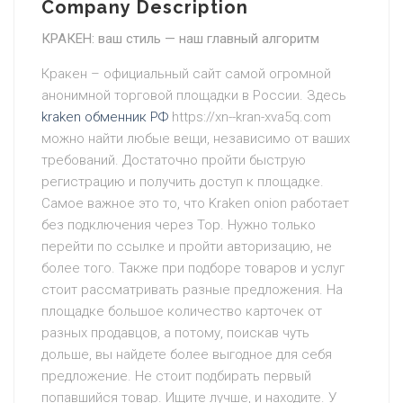
Company Description
КРАКЕН: ваш стиль — наш главный алгоритм
Кракен – официальный сайт самой огромной
анонимной торговой площадки в России. Здесь
kraken обменник РФ
https://xn--kran-xva5q.com
можно найти любые вещи, независимо от ваших
требований. Достаточно пройти быструю
регистрацию и получить доступ к площадке.
Самое важное это то, что Kraken onion работает
без подключения через Тор. Нужно только
перейти по ссылке и пройти авторизацию, не
более того. Также при подборе товаров и услуг
стоит рассматривать разные предложения. На
площадке большое количество карточек от
разных продавцов, а потому, поискав чуть
дольше, вы найдете более выгодное для себя
предложение. Не стоит подбирать первый
попавшийся товар. Ищите лучше, и находите. У