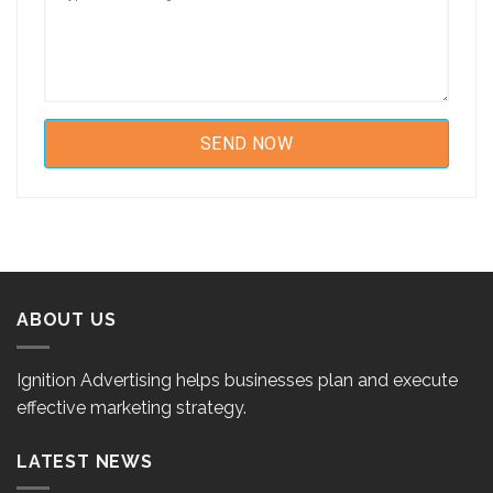
ABOUT US
Ignition Advertising helps businesses plan and execute
effective marketing strategy.
LATEST NEWS