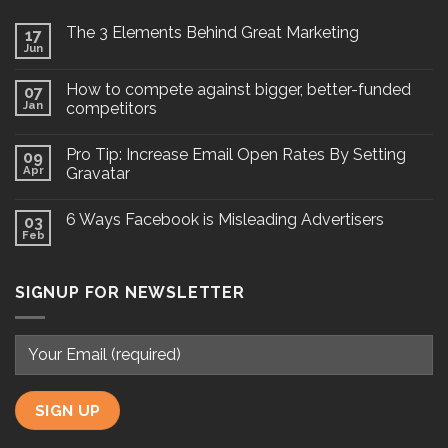
The 3 Elements Behind Great Marketing
17
Jun
How to compete against bigger, better-funded
07
Jan
competitors
Pro Tip: Increase Email Open Rates By Setting
09
Apr
Gravatar
6 Ways Facebook is Misleading Advertisers
03
Feb
SIGNUP FOR NEWSLETTER