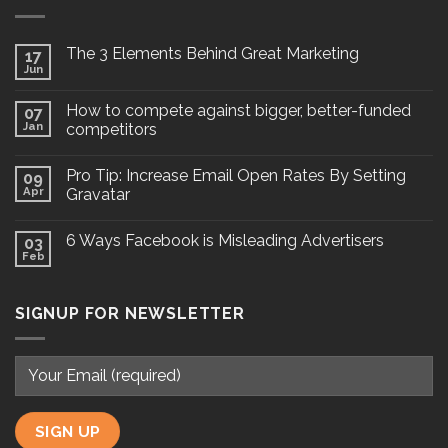
The 3 Elements Behind Great Marketing
17
Jun
How to compete against bigger, better-funded
07
Jan
competitors
Pro Tip: Increase Email Open Rates By Setting
09
Apr
Gravatar
6 Ways Facebook is Misleading Advertisers
03
Feb
SIGNUP FOR NEWSLETTER