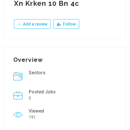
Xn Krken 10 Bn 4c
Add a review
Follow
Overview
Sectors
Posted Jobs
0
Viewed
191