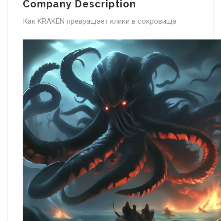
Company Description
Как KRAKEN превращает клики в сокровища