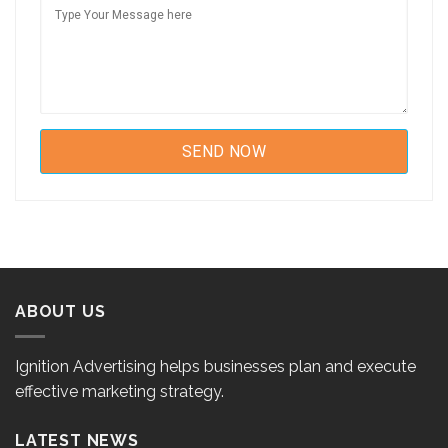
ABOUT US
Ignition Advertising helps businesses plan and execute
effective marketing strategy.
LATEST NEWS