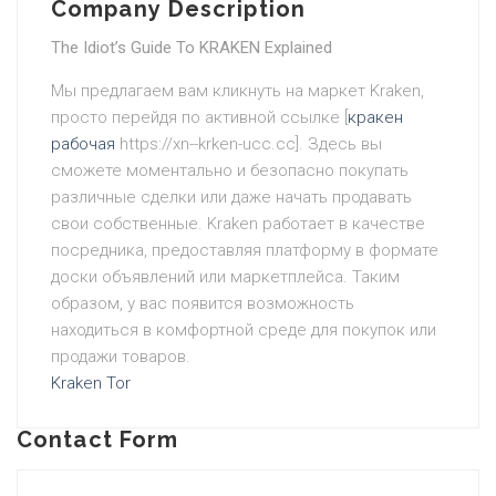
Company Description
The Idiot’s Guide To KRAKEN Explained
Мы предлагаем вам кликнуть на маркет Kraken,
просто перейдя по активной ссылке [
кракен
рабочая
https://xn--krken-ucc.cc]. Здесь вы
сможете моментально и безопасно покупать
различные сделки или даже начать продавать
свои собственные. Kraken работает в качестве
посредника, предоставляя платформу в формате
доски объявлений или маркетплейса. Таким
образом, у вас появится возможность
находиться в комфортной среде для покупок или
продажи товаров.
Kraken Tor
Contact Form