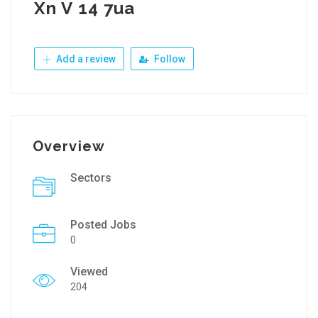
Xn V 14 7ua
Add a review
Follow
Overview
Sectors
Posted Jobs
0
Viewed
204