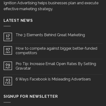
Ignition Advertising helps businesses plan and execute
effective marketing strategy.
LATEST NEWS
The 3 Elements Behind Great Marketing
17
Jun
How to compete against bigger, better-funded
07
Jan
competitors
Pro Tip: Increase Email Open Rates By Setting
09
Apr
Gravatar
6 Ways Facebook is Misleading Advertisers
03
Feb
SIGNUP FOR NEWSLETTER