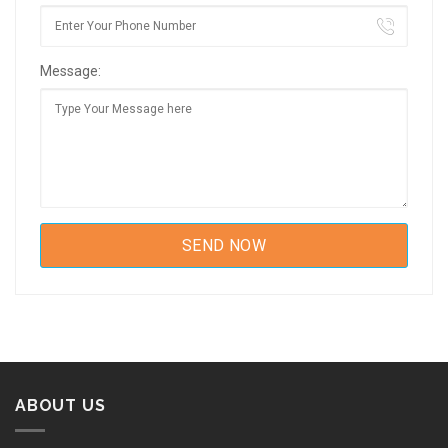
Message:
ABOUT US